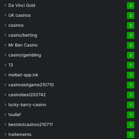
Da Vinci Gold
2
UK casinos
2
casinos
2
casino/betting
2
Mr Ben Casino
2
casino/gambling
2
13
1
melbet-app.ink
1
casinoslotgame210710
1
casinobest200742
1
lucky-barry-casino
1
toullaf
1
bestslotcasinos210711
1
traitements
1