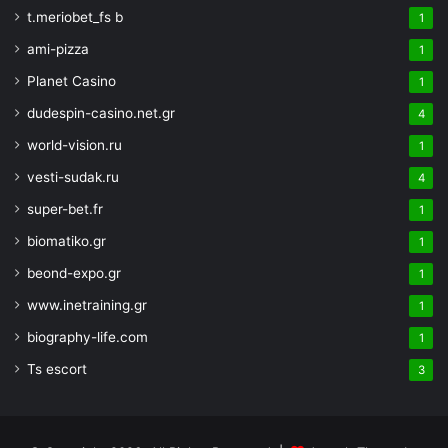
t.meriobet_fs b
1
ami-pizza
1
Planet Casino
1
dudespin-casino.net.gr
4
world-vision.ru
1
vesti-sudak.ru
4
super-bet.fr
1
biomatiko.gr
1
beond-expo.gr
1
www.inetraining.gr
1
biography-life.com
1
Ts escort
3