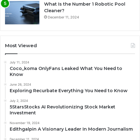
What Is the Number 1 Robotic Pool
Cleaner?
December 11, 2024
Most Viewed
July 11, 2024
Coco_koma OnlyFans Leaked What You Need to
Know
June 26, 2024
Exploring Recurbate Everything You Need to Know
July 2, 2024
5StarsStocks AI Revolutionizing Stock Market
Investment
November 19, 2024
Edithgalpin A Visionary Leader In Modern Journalism
December 11, 2024