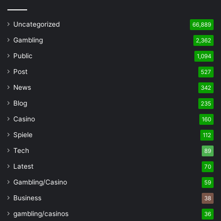
Uncategorized
66,889
Gambling
2,362
Public
1,094
Post
527
News
342
Blog
235
Casino
160
Spiele
112
Tech
89
Latest
70
Gambling/Casino
59
Business
38
gambling/casinos
36