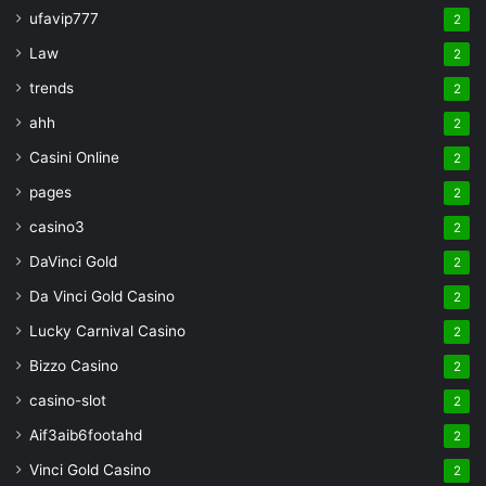
ufavip777
2
Law
2
trends
2
ahh
2
Casini Online
2
pages
2
casino3
2
DaVinci Gold
2
Da Vinci Gold Casino
2
Lucky Carnival Casino
2
Bizzo Casino
2
casino-slot
2
Aif3aib6footahd
2
Vinci Gold Casino
2