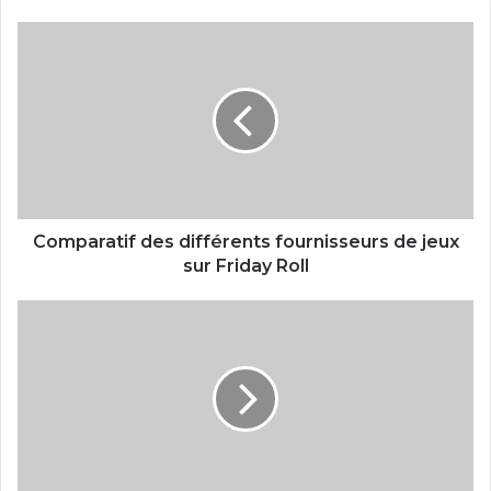
Comparatif des différents fournisseurs de jeux
sur Friday Roll