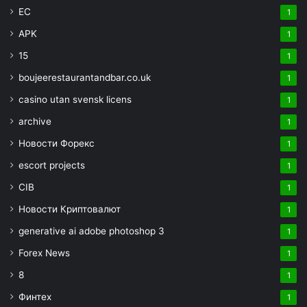
EC
1
APK
1
15
1
boujeerestaurantandbar.co.uk
1
casino utan svensk licens
1
archive
1
Новости Форекс
1
escort projects
1
CIB
1
Новости Криптовалют
1
generative ai adobe photoshop 3
1
Forex News
1
8
1
Финтех
1