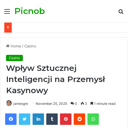
Picnob
Menu
S
fo
Home
/
Casino
Casino
Wpływ Sztucznej
Inteligencji na Przemysł
Kasynowy
jamesgre
November 25, 2025
0
3
1 minute read
Facebook
Twitter
LinkedIn
Tumblr
Pinterest
Reddit
WhatsApp