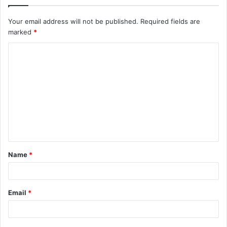
Your email address will not be published.
Required fields are
marked
*
C
o
m
m
e
n
t
Name
*
*
Email
*