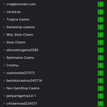
craigieonmain.com
1
ceced.eu
1
Tropica Casino
1
Gamestop casinos
1
Why Slots Charm
1
Slots Charm
1
slotcasinogame2082
1
Spinmama Casino
1
Сплиты
1
casinostslot27072
1
bestslotcasinos240714
1
Non GamStop Casino
1
periyartigertrail.in 1
1
chickenroad224071
1