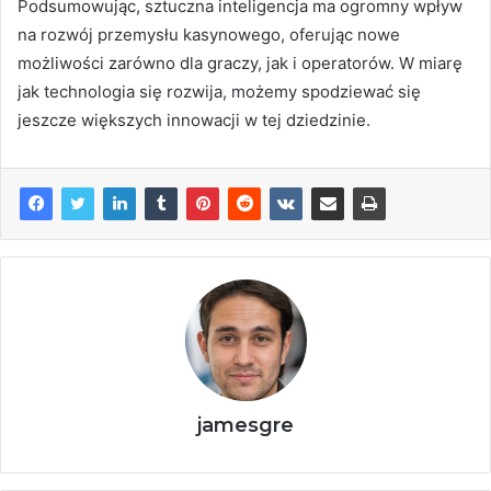
Podsumowując, sztuczna inteligencja ma ogromny wpływ
na rozwój przemysłu kasynowego, oferując nowe
możliwości zarówno dla graczy, jak i operatorów. W miarę
jak technologia się rozwija, możemy spodziewać się
jeszcze większych innowacji w tej dziedzinie.
jamesgre