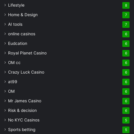
Lifestyle
8
Home & Design
7
AI tools
7
online casinos
6
Eudcation
6
Royal Planet Casino
6
OM cc
6
Crazy Luck Casino
6
at99
6
OM
6
Mr James Casino
6
Risk & decision
6
No KYC Casinos
5
Sports betting
5