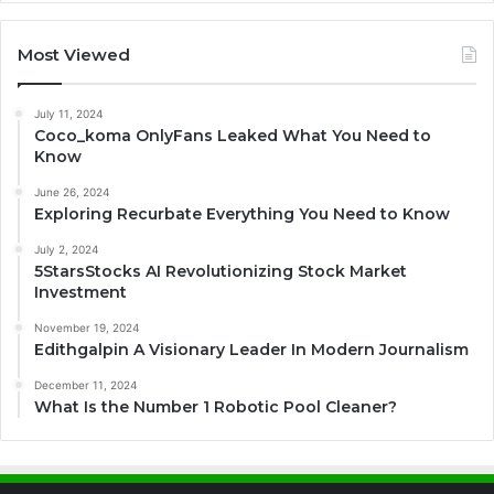
Most Viewed
July 11, 2024
Coco_koma OnlyFans Leaked What You Need to
Know
June 26, 2024
Exploring Recurbate Everything You Need to Know
July 2, 2024
5StarsStocks AI Revolutionizing Stock Market
Investment
November 19, 2024
Edithgalpin A Visionary Leader In Modern Journalism
December 11, 2024
What Is the Number 1 Robotic Pool Cleaner?