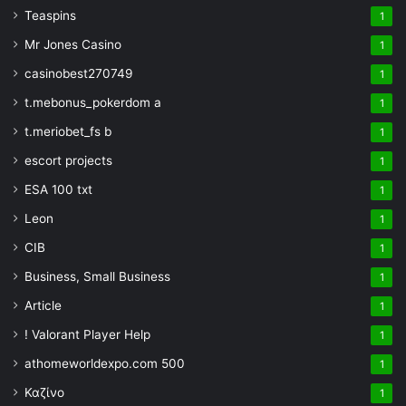
Teaspins
1
Mr Jones Casino
1
casinobest270749
1
t.mebonus_pokerdom a
1
t.meriobet_fs b
1
escort projects
1
ESA 100 txt
1
Leon
1
CIB
1
Business, Small Business
1
Article
1
! Valorant Player Help
1
athomeworldexpo.com 500
1
Καζίνο
1