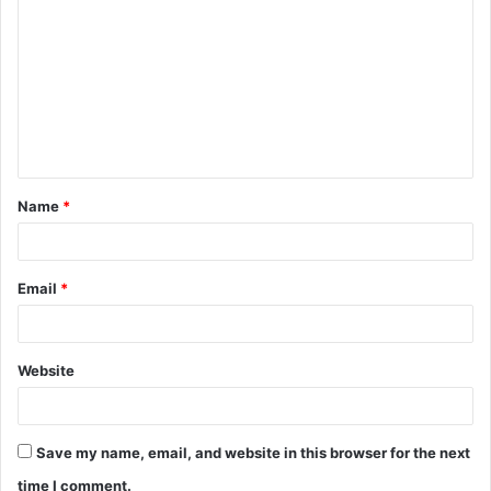
o
m
m
e
n
t
Name
*
*
Email
*
Website
Save my name, email, and website in this browser for the next
time I comment.