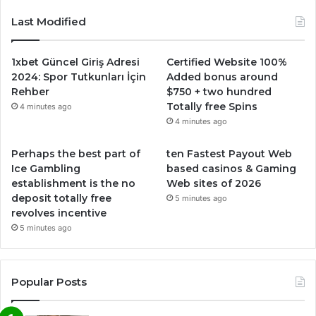
Last Modified
1xbet Güncel Giriş Adresi
Certified Website 100%
2024: Spor Tutkunları İçin
Added bonus around
Rehber
$750 + two hundred
Totally free Spins
4 minutes ago
4 minutes ago
Perhaps the best part of
ten Fastest Payout Web
Ice Gambling
based casinos & Gaming
establishment is the no
Web sites of 2026
deposit totally free
5 minutes ago
revolves incentive
5 minutes ago
Popular Posts