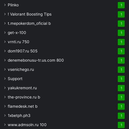
Plinko
1
! Valorant Boosting Tips
1
t.mepokerdom_oficial b
1
get-x-100
1
vrnti.ru 750
1
dom1907.ru 505
1
denemebonusu-tr.us.com 800
1
vsenichego.ru
1
Support
1
yakukremont.ru
1
the-province.ru b
1
flamedesk.net b
1
1xbetph.ph3
1
www.admsoln.ru 100
1