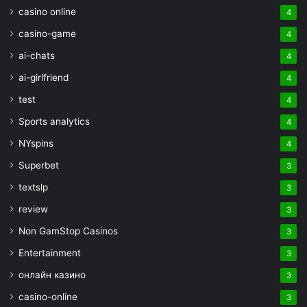
casino online
4
casino-game
4
ai-chats
4
ai-girlfriend
4
test
4
Sports analytics
4
NYspins
4
Superbet
3
textslp
3
review
3
Non GamStop Casinos
3
Entertainment
3
онлайн казино
3
casino-online
3