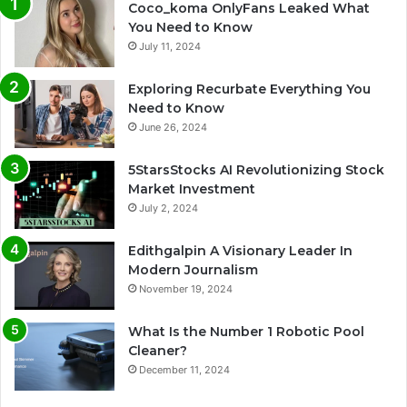
Coco_koma OnlyFans Leaked What
You Need to Know
July 11, 2024
Exploring Recurbate Everything You
Need to Know
June 26, 2024
5StarsStocks AI Revolutionizing Stock
Market Investment
July 2, 2024
Edithgalpin A Visionary Leader In
Modern Journalism
November 19, 2024
What Is the Number 1 Robotic Pool
Cleaner?
December 11, 2024