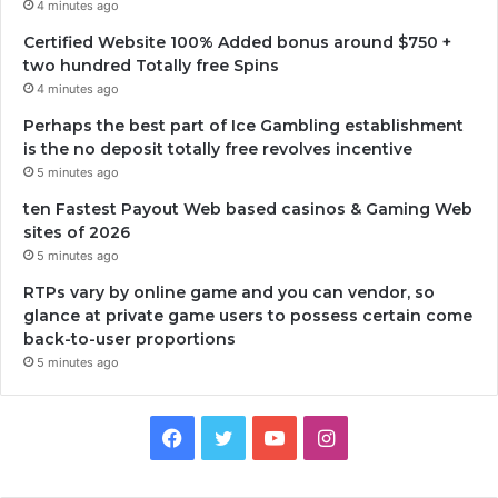
4 minutes ago
Certified Website 100% Added bonus around $750 +
two hundred Totally free Spins
4 minutes ago
Perhaps the best part of Ice Gambling establishment
is the no deposit totally free revolves incentive
5 minutes ago
ten Fastest Payout Web based casinos & Gaming Web
sites of 2026
5 minutes ago
RTPs vary by online game and you can vendor, so
glance at private game users to possess certain come
back-to-user proportions
5 minutes ago
Facebook
Twitter
YouTube
Instagram