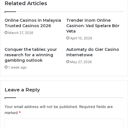
Related Articles
Online Casinos in Malaysia
Trender inom Online
Trusted Casinos 2026
Casinon: Vad Spelare Bör
Veta
March 27, 2026
April 10, 2026
Conquer the tables: your
Automaty do Gier Casino
research for a winning
Internetowe
gambling outlook
May 27, 2026
1 week ago
Leave a Reply
Your email address will not be published.
Required fields are
marked
*
C