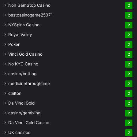
Non GamStop Casino
2
bestcasinogame25071
2
NYSpins Casino
2
Royal Valley
2
Poker
2
Vinci Gold Casino
2
No KYC Casino
2
casino/betting
2
medicinethroughtime
2
chilton
2
Da Vinci Gold
2
casino/gambling
2
Da Vinci Gold Casino
2
UK casinos
2