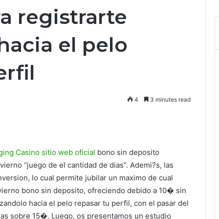
a registrarte
acia el pelo
rfil
4
3 minutes read
ing Casino sitio web oficial
bono sin deposito
nvierno “juego de el cantidad de dias”. Ademi?s, las
version, lo cual permite jubilar un maximo de cual
ierno bono sin deposito, ofreciendo debido a 10� sin
andolo hacia el pelo repasar tu perfil, con el pasar del
cias sobre 15�. Luego, os presentamos un estudio