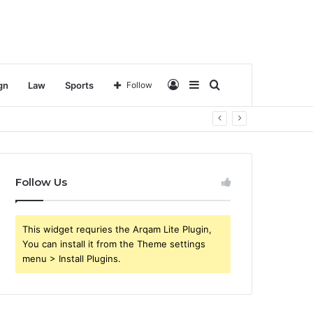
Log
Sidebar
Search
gn
Law
Sports
Follow
In
for
Follow Us
This widget requries the Arqam Lite Plugin,
You can install it from the Theme settings
menu > Install Plugins.