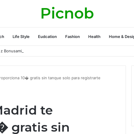
Picnob
ch
Life Style
Eudcation
Fashion
Health
Home & Desi
 z Bonusami
roporciona 10� gratis sin tanque solo para registrarte
Madrid te
 gratis sin