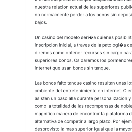
nuestra relacion actual de las superiores publ
no normalmente perder a los bonos sin depos
bajos.
Un casino del modelo seri�a quienes posibilit
inscripcion inicial, a traves de la patologi�a 
diremos como obtener recursos sin cargo para 
superiores bonos. Os daremos los pormenores
internet que usan bonos sin tanque.
Las bonos falto tanque casino resultan unas l
ambiente del entretenimiento en internet. Cie
asisten un paso alla durante personalizacion
como la totalidad de las recompensas de noble
magnifico manera de encontrar la plataforma d
alternativa de competir a largo plazo. Por eje
desprovisto la mas superior igual que la mayor