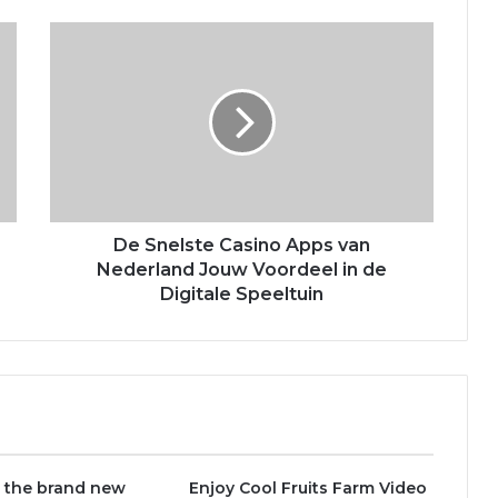
De Snelste Casino Apps van
Nederland Jouw Voordeel in de
Digitale Speeltuin
g the brand new
Enjoy Cool Fruits Farm Video