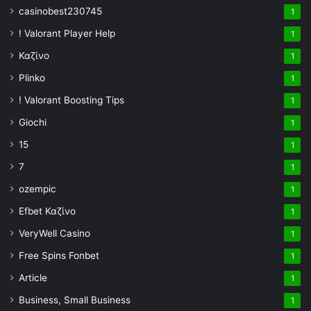
casinobest230745
1
! Valorant Player Help
1
Καζίνο
1
Plinko
1
! Valorant Boosting Tips
1
Giochi
1
15
1
7
1
ozempic
1
Efbet Καζίνο
1
VeryWell Casino
1
Free Spins Fonbet
1
Article
1
Business, Small Business
1