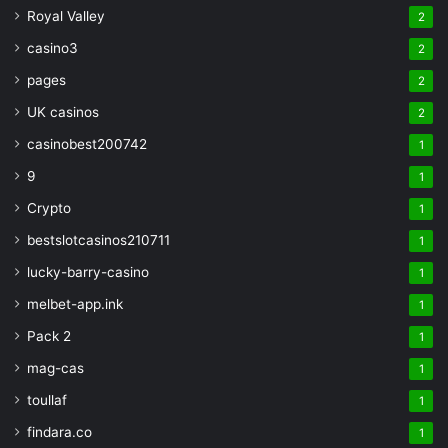
Royal Valley
2
casino3
2
pages
2
UK casinos
2
casinobest200742
1
9
1
Crypto
1
bestslotcasinos210711
1
lucky-barry-casino
1
melbet-app.ink
1
Pack 2
1
mag-cas
1
toullaf
1
findara.co
1