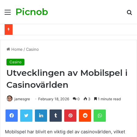
Picnob
Menu
S
fo
Home
/
Casino
Casino
Utvecklingen av Mobilspel i
Casinovärlden
jamesgre
February 18, 2026
0
3
1 minute read
Facebook
Twitter
LinkedIn
Tumblr
Pinterest
Reddit
WhatsApp
Mobilspel har blivit en viktig del av casinovärlden, vilket