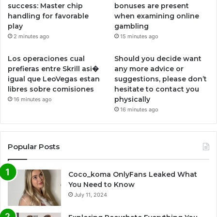
success: Master chip
bonuses are present
handling for favorable
when examining online
play
gambling
2 minutes ago
15 minutes ago
Los operaciones cual
Should you decide want
prefieras entre Skrill asi�
any more advice or
igual que LeoVegas estan
suggestions, please don’t
libres sobre comisiones
hesitate to contact you
physically
16 minutes ago
16 minutes ago
Popular Posts
Coco_koma OnlyFans Leaked What
You Need to Know
July 11, 2024