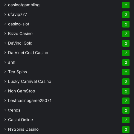
casino/gambling
2
ufavip777
2
casino-slot
2
Bizzo Casino
2
DaVinci Gold
2
Da Vinci Gold Casino
2
ahh
2
Tea Spins
2
Lucky Carnival Casino
2
Non GamStop
2
bestcasinogame25071
2
trends
2
Casini Online
2
NYSpins Casino
2