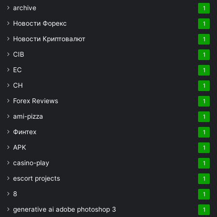
archive
1
Новости Форекс
1
Новости Криптовалют
1
CIB
1
EC
1
CH
1
Forex Reviews
1
ami-pizza
1
Финтех
1
APK
1
casino-play
1
escort projects
1
8
1
generative ai adobe photoshop 3
1