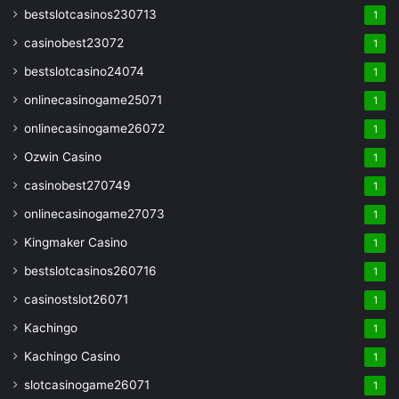
bestslotcasinos230713
1
casinobest23072
1
bestslotcasino24074
1
onlinecasinogame25071
1
onlinecasinogame26072
1
Ozwin Casino
1
casinobest270749
1
onlinecasinogame27073
1
Kingmaker Casino
1
bestslotcasinos260716
1
casinostslot26071
1
Kachingo
1
Kachingo Casino
1
slotcasinogame26071
1