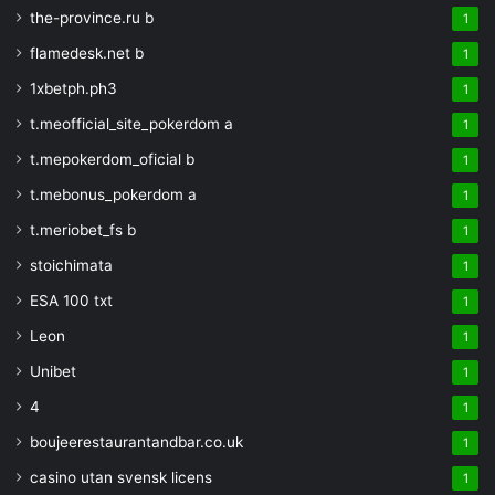
the-province.ru b
1
flamedesk.net b
1
1xbetph.ph3
1
t.meofficial_site_pokerdom a
1
t.mepokerdom_oficial b
1
t.mebonus_pokerdom a
1
t.meriobet_fs b
1
stoichimata
1
ESA 100 txt
1
Leon
1
Unibet
1
4
1
boujeerestaurantandbar.co.uk
1
casino utan svensk licens
1