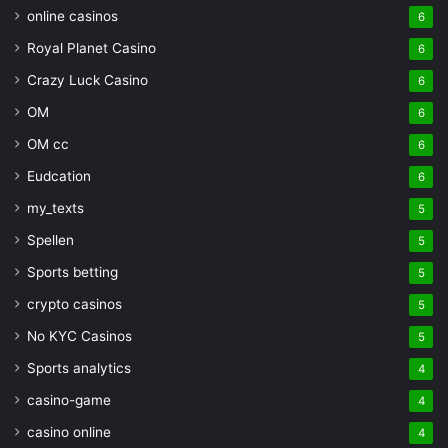
online casinos
6
Royal Planet Casino
6
Crazy Luck Casino
6
OM
6
OM cc
6
Eudcation
6
my_texts
5
Spellen
5
Sports betting
5
crypto casinos
5
No KYC Casinos
5
Sports analytics
4
casino-game
4
casino online
4