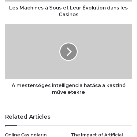
Les Machines à Sous et Leur Évolution dans les
Casinos
A mesterséges intelligencia hatása a kaszinó
műveletekre
Related Articles
Online Casinoların
The Impact of Artificial