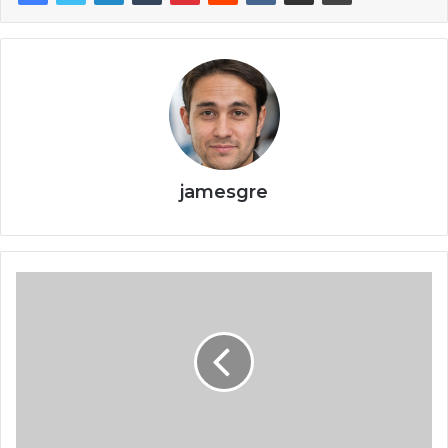
jamesgre