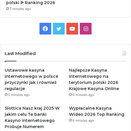
polski ᐉ Ranking 2026
7 minutes ago
Facebook
Twitter
YouTube
Instagram
Last Modified
Ustawowe kasyna
Najlepsze Kasyna
internetowego w polsce
Internetowego na
przyczynki jak i również
terytorium polski 2026
regulacje
Krajowe Kasyna Online
5 minutes ago
6 minutes ago
Slottica Nasz kraj 2025 W
Wypłacalne Kasyna
jakim celu Te banki
Wideo 2026 Top Ranking
Kasyno internetowego
6 minutes ago
Probuje Numerem