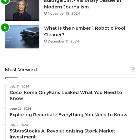
Edithgalpin A Visionary Leader In
Modern Journalism
November 19, 2024
What Is the Number 1 Robotic Pool
Cleaner?
December 11, 2024
Most Viewed
July 11, 2024
Coco_koma OnlyFans Leaked What You Need to
Know
June 26, 2024
Exploring Recurbate Everything You Need to Know
July 2, 2024
5StarsStocks AI Revolutionizing Stock Market
Investment