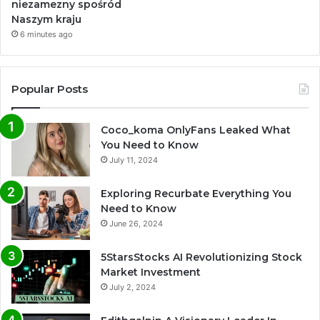
niezamezny spośród
Naszym kraju
6 minutes ago
Popular Posts
Coco_koma OnlyFans Leaked What
You Need to Know
July 11, 2024
Exploring Recurbate Everything You
Need to Know
June 26, 2024
5StarsStocks AI Revolutionizing Stock
Market Investment
July 2, 2024