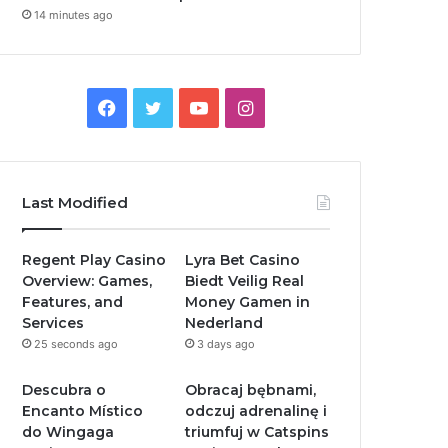
14 minutes ago
Facebook
Twitter
YouTube
Instagram
Last Modified
Regent Play Casino
Lyra Bet Casino
Overview: Games,
Biedt Veilig Real
Features, and
Money Gamen in
Services
Nederland
25 seconds ago
3 days ago
Descubra o
Obracaj bębnami,
Encanto Místico
odczuj adrenalinę i
do Wingaga
triumfuj w Catspins