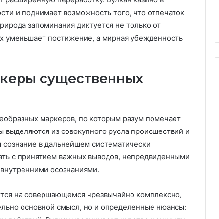
ости и поднимает возможность того, что отпечаток
рирода запоминания диктуется не только от
рах уменьшает постижение, а мирная убежденность
ркеры существенных
еобразных маркеров, по которым разум помечает
 выделяются из совокупного русла происшествий и
м сознание в дальнейшем систематически
вать с принятием важных выводов, непредвиденными
внутренними осознаниями.
тся на совершающемся чрезвычайно комплексно,
ельно основной смысл, но и определенные нюансы: