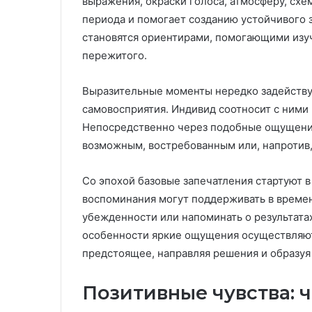
выражения, окраски голоса, атмосферу, схе
периода и помогает созданию устойчивого 
становятся ориентирами, помогающими изу
пережитого.
Выразительные моменты нередко задейству
самовосприятия. Индивид соотносит с ними 
Непосредственно через подобные ощущения
возможным, востребованным или, напротив
Со эпохой базовые запечатления стартуют
воспоминания могут поддерживать в времен
убежденности или напоминать о результата
особенности яркие ощущения осуществляют 
предстоящее, направляя решения и образуя
Позитивные чувства: 