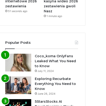
internetowe 2026
kasyna wideo 2026
zestawienia
zestawienia gwoli
Nasz
51 seconds ago
1 minute ago
Popular Posts
Coco_koma OnlyFans
Leaked What You Need
to Know
July 11, 2024
Exploring Recurbate
Everything You Need to
Know
June 26, 2024
5StarsStocks AI