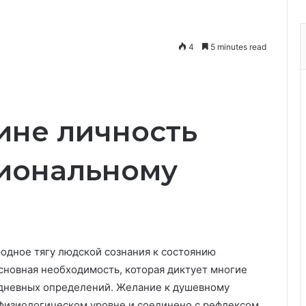
4
5 minutes read
ине личность
циональному
одное тягу людской сознания к состоянию
сновная необходимость, которая диктует многие
едневных определений. Желание к душевному
физиологическом уровне и соединено с рефлексом