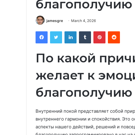
благополучию
jamesgre
March 4, 2026
Facebook
Twitter
LinkedIn
Tumblr
Pinterest
Reddit
По какой прич
желает к эмо
благополучию
Внутренний покой представляет собой прир
внутреннего гармонии и спокойствия. Это о
аспекты нашего действий, решений и повс
благополучию запрограммировано в нас на 