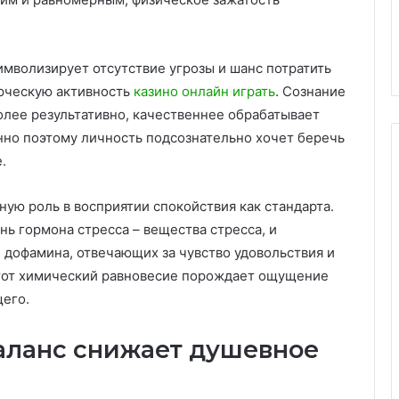
мволизирует отсутствие угрозы и шанс потратить
орческую активность
казино онлайн играть
. Сознание
лее результативно, качественнее обрабатывает
нно поэтому личность подсознательно хочет беречь
.
ую роль в восприятии спокойствия как стандарта.
ь гормона стресса – вещества стресса, и
 дофамина, отвечающих за чувство удовольствия и
Этот химический равновесие порождает ощущение
его.
аланс снижает душевное