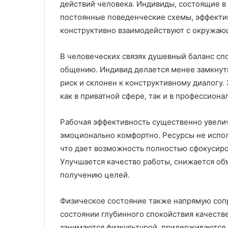
действий человека. Индивиды, состоящие в
постоянные поведенческие схемы, эффектив
конструктивно взаимодействуют с окружаю
В человеческих связях душевный баланс сп
общению. Индивид делается менее замкнут
риск и склонен к конструктивному диалогу
как в приватной сфере, так и в профессиона
Рабочая эффективность существенно увелич
эмоционально комфортно. Ресурсы не испол
что дает возможность полностью сфокусиро
Улучшается качество работы, снижается об
получению целей.
Физическое состояние также напрямую соп
состоянии глубинного спокойствия качестве
занимаются физкультурой, придерживаются 