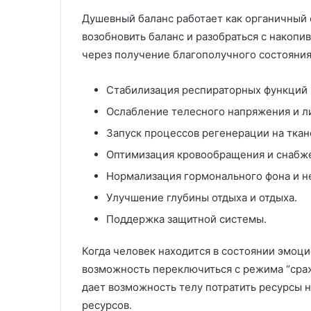
Душевный баланс работает как органичный 
возобновить баланс и разобраться с накоп
через получение благополучного состояни
Стабилизация респираторных функций 
Ослабление телесного напряжения и л
Запуск процессов регенерации на ткан
Оптимизация кровообращения и снабже
Нормализация гормонального фона и н
Улучшение глубины отдыха и отдыха.
Поддержка защитной системы.
Когда человек находится в состоянии эмоц
возможность переключиться с режима “сраж
дает возможность телу потратить ресурсы 
ресурсов.