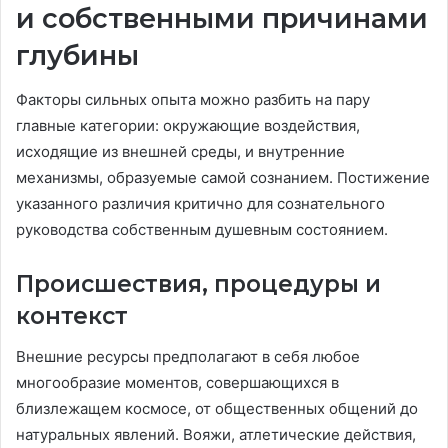
и собственными причинами
глубины
Факторы сильных опыта можно разбить на пару
главные категории: окружающие воздействия,
исходящие из внешней среды, и внутренние
механизмы, образуемые самой сознанием. Постижение
указанного различия критично для сознательного
руководства собственным душевным состоянием.
Происшествия, процедуры и
контекст
Внешние ресурсы предполагают в себя любое
многообразие моментов, совершающихся в
близлежащем космосе, от общественных общений до
натуральных явлений. Вояжи, атлетические действия,