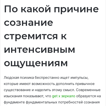
По какой причине
сознание
стремится к
интенсивным
ощущениям
Людская психика беспрестанно ищет импульсы,
которые имеют возможность дополнить привычное
существование и наделить этому смысл. Современные
изыскания показывают, что
get x зеркало
образуется на
фундаменте фундаментальных потребностей сознания