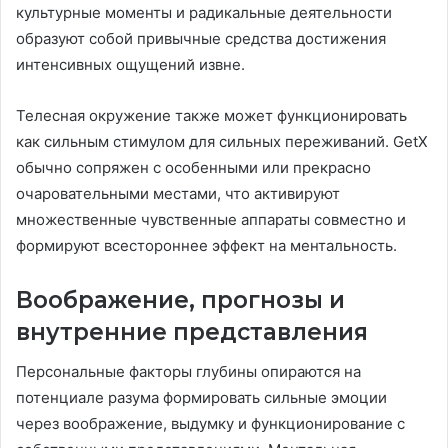
культурные моменты и радикальные деятельности
образуют собой привычные средства достижения
интенсивных ощущений извне.
Телесная окружение также может функционировать
как сильным стимулом для сильных переживаний. GetX
обычно сопряжен с особенными или прекрасно
очаровательными местами, что активируют
множественные чувственные аппараты совместно и
формируют всестороннее эффект на ментальность.
Воображение, прогнозы и
внутренние представления
Персональные факторы глубины опираются на
потенциале разума формировать сильные эмоции
через воображение, выдумку и функционирование с