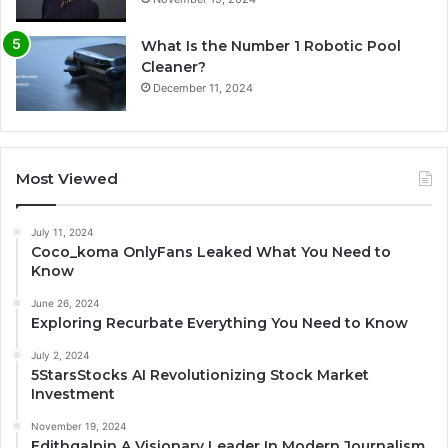
What Is the Number 1 Robotic Pool
Cleaner?
December 11, 2024
Most Viewed
July 11, 2024
Coco_koma OnlyFans Leaked What You Need to
Know
June 26, 2024
Exploring Recurbate Everything You Need to Know
July 2, 2024
5StarsStocks AI Revolutionizing Stock Market
Investment
November 19, 2024
Edithgalpin A Visionary Leader In Modern Journalism