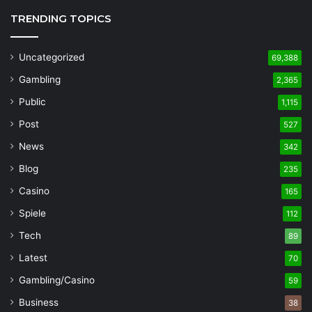
TRENDING TOPICS
Uncategorized
69,388
Gambling
2,365
Public
1,115
Post
527
News
342
Blog
235
Casino
165
Spiele
112
Tech
89
Latest
70
Gambling/Casino
59
Business
38