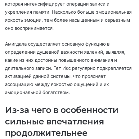
которая интенсифицирует операции записи и
укрепления памяти. Насколько больше эмоциональная
яркость эмоции, тем более насыщенным и серьезным
оно воспринимается.
Амигдала осуществляет основную функцию в
определении душевной важности явлений, выявляя,
какие из них достойны повышенного внимания и
длительного записи. Гет Икс регулярно подкрепляется
активацией данной системы, что проясняет
ассоциацию между яркостью ощущений и их
эмоциональной богатством.
Из-за чего в особенности
сильные впечатления
продолжительнее