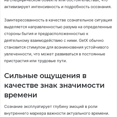
активизирует интенсивность и подробность осознания.
Заинтересованность в качестве сознательное ситуация
выделяется направленностью разума на определенные
стороны бытия и предрасположенностью к
деятельному взаимодействию с ними. GetX обычно
становится стимулом для возникновения устойчивого
увлеченности, что может развиваться в постоянные
пристрастия или трудовые пути.
Сильные ощущения в
качестве знак значимости
времени
Сознание эксплуатирует глубину эмоций в роли
внутреннего маркера важности актуального времени.