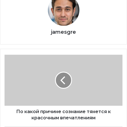
jamesgre
По какой причине сознание тянется к
красочным впечатлениям