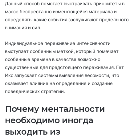
Данный способ помогает выстраивать приоритеты в
массе беспрестанно изменяющейся материала и
определять, какие события заслуживают предельного
внимания и сил.
Индивидуальное переживание интенсивности
выступает особенным меткой, который помечает
особенные времена в качестве возможно
существенные для предстоящего переживания. Гет
Икс запускает системы выявления весомости, что
оказывает влияние на определение и создание
поведенческих стратегий.
Почему ментальности
необходимо иногда
выходить из