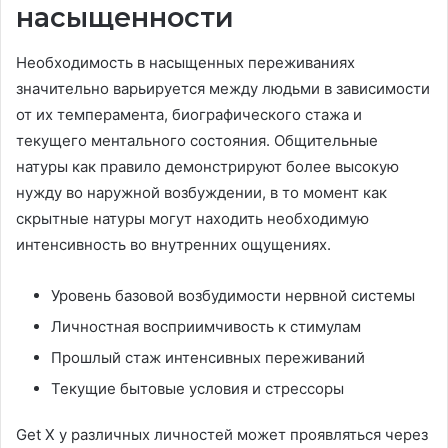
насыщенности
Необходимость в насыщенных переживаниях
значительно варьируется между людьми в зависимости
от их темперамента, биографического стажа и
текущего ментального состояния. Общительные
натуры как правило демонстрируют более высокую
нужду во наружной возбуждении, в то момент как
скрытные натуры могут находить необходимую
интенсивность во внутренних ощущениях.
Уровень базовой возбудимости нервной системы
Личностная восприимчивость к стимулам
Прошлый стаж интенсивных переживаний
Текущие бытовые условия и стрессоры
Get X у различных личностей может проявляться через