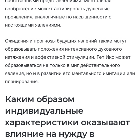
собственными представлениями. Ментальная
воображение может активировать душевные
проявления, аналогичные по насыщенности с
настоящими явлениями.
Ожидания и прогнозы будущих явлений также могут
образовывать положения интенсивного духовного
натяжения и аффективной стимуляции. Гет Икс может
образовываться не только в миг действительного
явления, но и в развитии его ментального имитации или
планирования.
Каким образом
индивидуальные
характеристики оказывают
влияние на нужду в