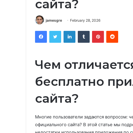
сайта?
jamesgre
February 28, 2026
Facebook
Twitter
LinkedIn
Tumblr
Pinterest
Reddit
Чем отличается
бесплатно при
сайта?
Многие пользователи задаются вопросом: ч
официального сайта? В этой статье мы под
недостатки использования приложения по с