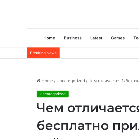
Home
Business
Latest
Games
Te
Breaking News
Home
/
Uncategorized
/
Чем отличается 1хбет ск
Uncategorized
Чем отличается
бесплатно при