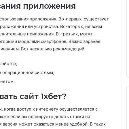
вания приложения
спользования приложения. Во-первых, существует
риложения или устройства. Во-вторых, не всем
олнительные приложения. В-третьих, могут
оторыми моделями смартфонов. Важно заранее
чиванием. Вот несколько рекомендаций:
ройстве;
и операционной системы;
рнетом.
ать сайт 1хбет?
х, когда доступ к интернету осуществляется с
кже если вы планируете делать ставки на
 версия может оказаться менее удобной. В таких