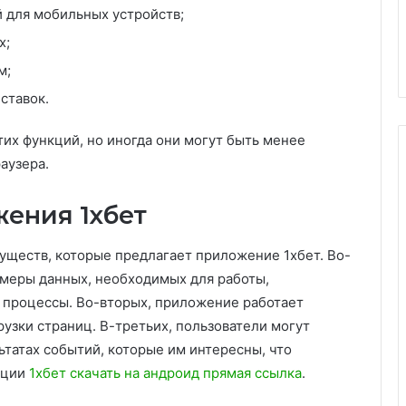
 для мобильных устройств;
х;
м;
ставок.
их функций, но иногда они могут быть менее
аузера.
ения 1хбет
ществ, которые предлагает приложение 1хбет. Во-
змеры данных, необходимых для работы,
 процессы. Во-вторых, приложение работает
рузки страниц. В-третьих, пользователи могут
ьтатах событий, которые им интересны, что
кции
1хбет скачать на андроид прямая ссылка
.