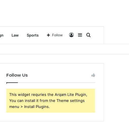
Log
Sidebar
Search
gn
Law
Sports
Follow
In
for
Follow Us
This widget requries the Arqam Lite Plugin,
You can install it from the Theme settings
menu > Install Plugins.