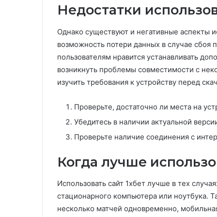
Недостатки использо
Однако существуют и негативные аспекты и
возможность потери данных в случае сбоя п
пользователям нравится устанавливать доп
возникнуть проблемы совместимости с нек
изучить требования к устройству перед ска
Проверьте, достаточно ли места на уст
Убедитесь в наличии актуальной верси
Проверьте наличие соединения с инте
Когда лучше использов
Использовать сайт 1хбет лучше в тех случая
стационарного компьютера или ноутбука. Та
несколько матчей одновременно, мобильная