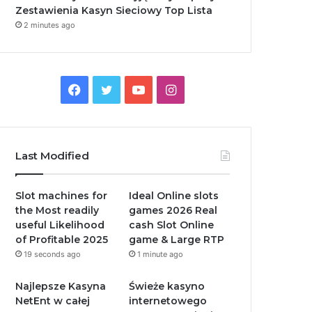
Zestawienia Kasyn Sieciowy Top Lista
2 minutes ago
Facebook
Twitter
YouTube
Instagram
Last Modified
Slot machines for
Ideal Online slots
the Most readily
games 2026 Real
useful Likelihood
cash Slot Online
of Profitable 2025
game & Large RTP
19 seconds ago
1 minute ago
Najlepsze Kasyna
Świeże kasyno
NetEnt w całej
internetowego