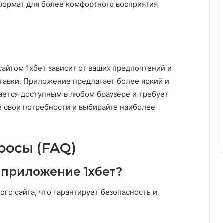
формат для более комфортного восприятия
айтом 1хбет зависит от ваших предпочтений и
ставки. Приложение предлагает более яркий и
тается доступным в любом браузере и требует
е свои потребности и выбирайте наиболее
росы (FAQ)
ь приложение 1хбет?
го сайта, что гарантирует безопасность и