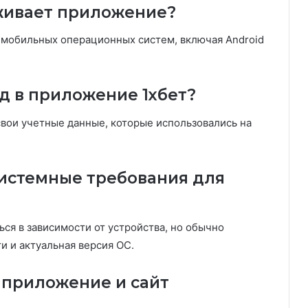
живает приложение?
 мобильных операционных систем, включая Android
од в приложение 1хбет?
свои учетные данные, которые использовались на
истемные требования для
ся в зависимости от устройства, но обычно
и и актуальная версия ОС.
ь приложение и сайт