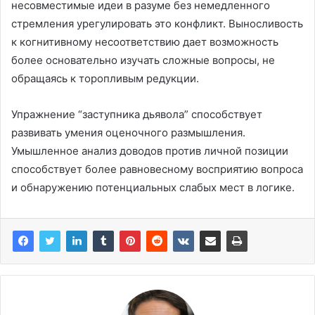
несовместимые идеи в разуме без немедленного
стремления урегулировать это конфликт. Выносливость
к когнитивному несоответствию дает возможность
более основательно изучать сложные вопросы, не
обращаясь к торопливым редукции.
Упражнение “заступника дьявола” способствует
развивать умения оценочного размышления.
Умышленное анализ доводов против личной позиции
способствует более равновесному восприятию вопроса
и обнаружению потенциальных слабых мест в логике.