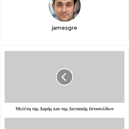
jamesgre
Μελέτη της Δομής και της Διεπαφής Ιστοσελίδων