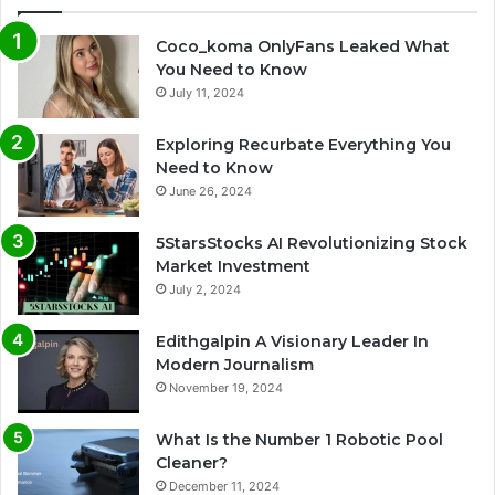
Coco_koma OnlyFans Leaked What
You Need to Know
July 11, 2024
Exploring Recurbate Everything You
Need to Know
June 26, 2024
5StarsStocks AI Revolutionizing Stock
Market Investment
July 2, 2024
Edithgalpin A Visionary Leader In
Modern Journalism
November 19, 2024
What Is the Number 1 Robotic Pool
Cleaner?
December 11, 2024