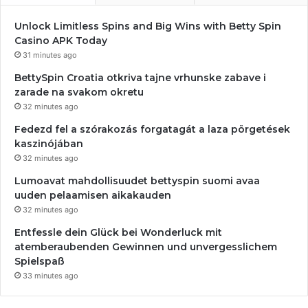
Unlock Limitless Spins and Big Wins with Betty Spin
Casino APK Today
31 minutes ago
BettySpin Croatia otkriva tajne vrhunske zabave i
zarade na svakom okretu
32 minutes ago
Fedezd fel a szórakozás forgatagát a laza pörgetések
kaszinójában
32 minutes ago
Lumoavat mahdollisuudet bettyspin suomi avaa
uuden pelaamisen aikakauden
32 minutes ago
Entfessle dein Glück bei Wonderluck mit
atemberaubenden Gewinnen und unvergesslichem
Spielspaß
33 minutes ago