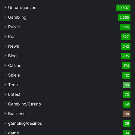
Uncategorized
70,897
Gambling
2,365
Public
1,126
Post
527
News
342
Blog
235
Casino
174
Spiele
112
Tech
89
Latest
70
Gambling/Casino
59
Business
38
gambling/casinos
36
game
34