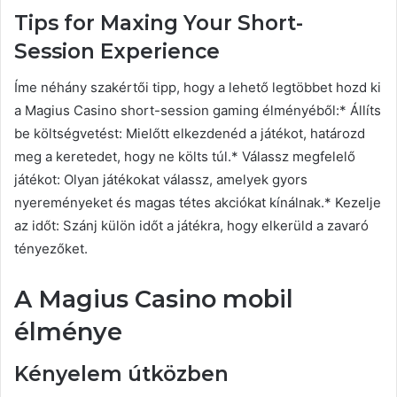
Tips for Maxing Your Short-
Session Experience
Íme néhány szakértői tipp, hogy a lehető legtöbbet hozd ki
a Magius Casino short-session gaming élményéből:* Állíts
be költségvetést: Mielőtt elkezdenéd a játékot, határozd
meg a keretedet, hogy ne költs túl.* Válassz megfelelő
játékot: Olyan játékokat válassz, amelyek gyors
nyereményeket és magas tétes akciókat kínálnak.* Kezelje
az időt: Szánj külön időt a játékra, hogy elkerüld a zavaró
tényezőket.
A Magius Casino mobil
élménye
Kényelem útközben