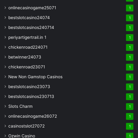
onlinecasinogame25071
1
bestslotcasino24074
1
bestslotcasinos240714
1
periyartigertrail.in 1
1
chickenroad224071
1
betwinner24073
1
chickenroad23071
1
New Non Gamstop Casinos
1
bestslotcasino23073
1
bestslotcasinos230713
1
Slots Charm
1
onlinecasinogame26072
1
casinostslot27072
1
Ozwin Casino
1