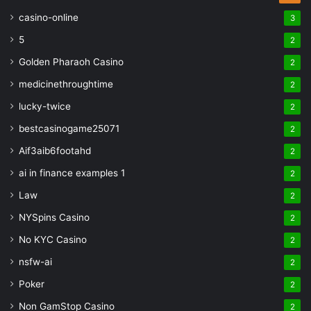
casino-online
3
5
2
Golden Pharaoh Casino
2
medicinethroughtime
2
lucky-twice
2
bestcasinogame25071
2
Aif3aib6footahd
2
ai in finance examples 1
2
Law
2
NYSpins Casino
2
No KYC Casino
2
nsfw-ai
2
Poker
2
Non GamStop Casino
2