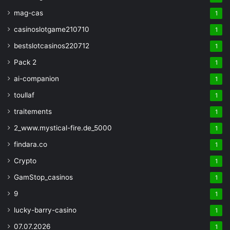
mag-cas
1
casinoslotgame210710
1
bestslotcasinos220712
1
Pack 2
1
ai-companion
1
toullaf
1
traitements
1
2_www.mystical-fire.de_5000
1
findara.co
1
Crypto
1
GamStop_casinos
1
9
1
lucky-barry-casino
1
07.07.2026
1