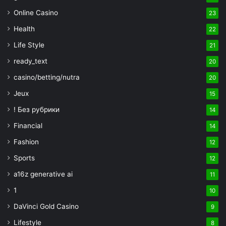
Online Casino
23
Health
22
Life Style
21
ready_text
20
casino/betting/nutra
20
Jeux
15
! Без рубрики
14
Financial
14
Fashion
12
Sports
12
a16z generative ai
11
1
10
DaVinci Gold Casino
9
Lifestyle
8