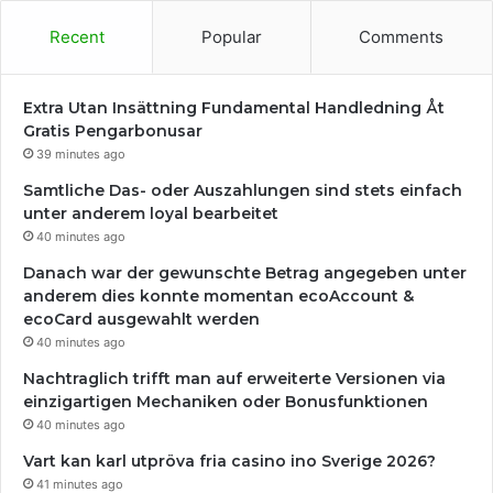
Recent
Popular
Comments
Extra Utan Insättning Fundamental Handledning Åt
Gratis Pengarbonusar
39 minutes ago
Samtliche Das- oder Auszahlungen sind stets einfach
unter anderem loyal bearbeitet
40 minutes ago
Danach war der gewunschte Betrag angegeben unter
anderem dies konnte momentan ecoAccount &
ecoCard ausgewahlt werden
40 minutes ago
Nachtraglich trifft man auf erweiterte Versionen via
einzigartigen Mechaniken oder Bonusfunktionen
40 minutes ago
Vart kan karl utpröva fria casino ino Sverige 2026?
41 minutes ago