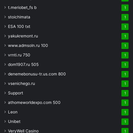
t.meriobet_fs b
1
stoichimata
1
ESA 100 txt
1
yakukremont.ru
1
www.admsoln.ru 100
1
vrnti.ru 750
1
dom1907.ru 505
1
denemebonusu-tr.us.com 800
1
vsenichego.ru
1
Support
1
athomeworldexpo.com 500
1
Leon
1
Unibet
1
VeryWell Casino
1