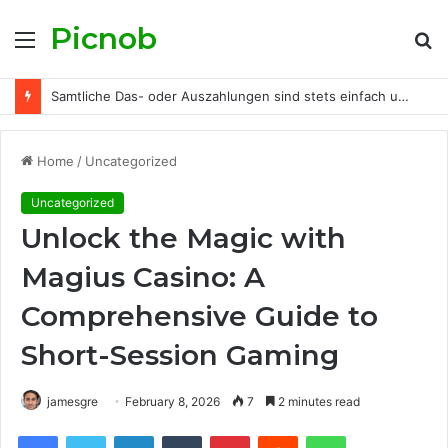
Picnob
Menu
S
fo
Samtliche Das- oder Auszahlungen sind stets einfach unter anderem loyal bearbeitet
Home
/
Uncategorized
Uncategorized
Unlock the Magic with
Magius Casino: A
Comprehensive Guide to
Short-Session Gaming
jamesgre
February 8, 2026
7
2 minutes read
Facebook
Twitter
LinkedIn
Tumblr
Pinterest
Reddit
WhatsApp