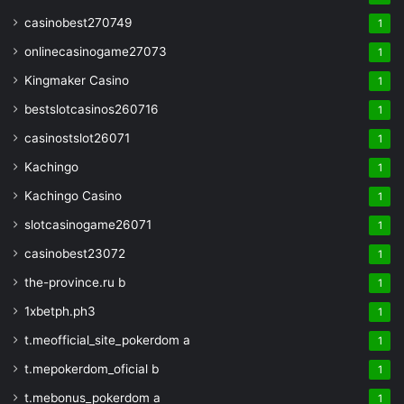
casinobest270749
1
onlinecasinogame27073
1
Kingmaker Casino
1
bestslotcasinos260716
1
casinostslot26071
1
Kachingo
1
Kachingo Casino
1
slotcasinogame26071
1
casinobest23072
1
the-province.ru b
1
1xbetph.ph3
1
t.meofficial_site_pokerdom a
1
t.mepokerdom_oficial b
1
t.mebonus_pokerdom a
1