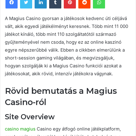
A Magius Casino gyorsan a játékosok kedvenc úti céljává
vált, akik egyedi játékélményt keresnek. Több mint 11 000
játékot kínáló, több mint 110 szolgáltatótól származó
gyűjteményével nem csoda, hogy ez az online kaszinó
egyre népszerűbbé válik. Ebben a cikkben elmerülünk a
short-session gaming világában, és megvizsgáljuk,
hogyan szolgálják ki a Magius Casino funkciói azokat a
játékosokat, akik rövid, intenzív játékokra vágynak.
Rövid bemutatás a Magius
Casino-ról
Site Overview
casino magius
Casino egy átfogó online játékplatform,