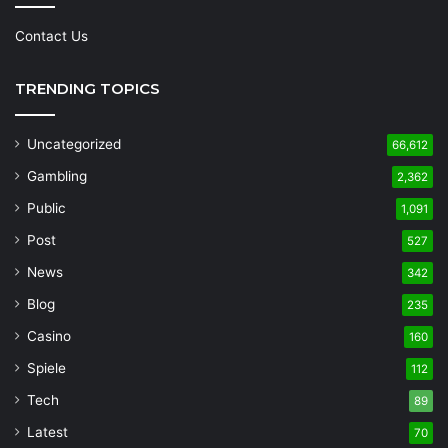
Contact Us
TRENDING TOPICS
Uncategorized
66,612
Gambling
2,362
Public
1,091
Post
527
News
342
Blog
235
Casino
160
Spiele
112
Tech
89
Latest
70