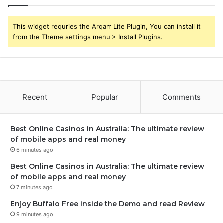
This widget requries the Arqam Lite Plugin, You can install it
from the Theme settings menu > Install Plugins.
Recent
Popular
Comments
Best Online Casinos in Australia: The ultimate review
of mobile apps and real money
6 minutes ago
Best Online Casinos in Australia: The ultimate review
of mobile apps and real money
7 minutes ago
Enjoy Buffalo Free inside the Demo and read Review
9 minutes ago