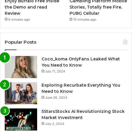
Enjoy Buffalo Free inside
Gambling Platform Mobile
the Demo and read
Stories, Totally free Fire,
Review
PUBG Cellular
9 minutes ago
10 minutes ago
Popular Posts
Coco_koma OnlyFans Leaked What
You Need to Know
July 11, 2024
Exploring Recurbate Everything You
Need to Know
June 26, 2024
5StarsStocks AI Revolutionizing Stock
Market Investment
July 2, 2024