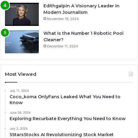
Edithgalpin A Visionary Leader In
Modern Journalism
November 19, 2024
What Is the Number 1 Robotic Pool
Cleaner?
December 11, 2024
Most Viewed
July 11, 2024
Coco_koma OnlyFans Leaked What You Need to
Know
June 26, 2024
Exploring Recurbate Everything You Need to Know
July 2, 2024
5StarsStocks AI Revolutionizing Stock Market